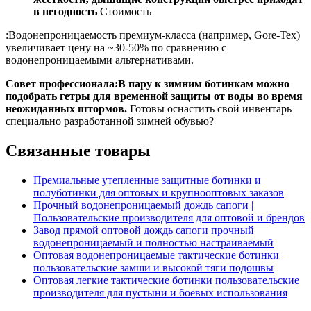
в негодность
Стоимость
:Водонепроницаемость премиум-класса (например, Gore-Tex)
увеличивает цену на ~30-50% по сравнению с
водонепроницаемыми альтернативами.
Совет профессионала:В пару к зимним ботинкам можно
подобрать гетры для временной защиты от воды во время
неожиданных штормов.
Готовы оснастить свой инвентарь
специально разработанной зимней обувью?
Связанные товары
Премиальные утепленные защитные ботинки и
полуботинки для оптовых и крупнооптовых заказов
Прочный водонепроницаемый дождь сапоги |
Пользовательские производителя для оптовой и брендов
Завод прямой оптовой дождь сапоги прочный
водонепроницаемый и полностью настраиваемый
Оптовая водонепроницаемые тактические ботинки
пользовательские замши и высокой тяги подошвы
Оптовая легкие тактические ботинки пользовательские
производителя для пустыни и боевых использования