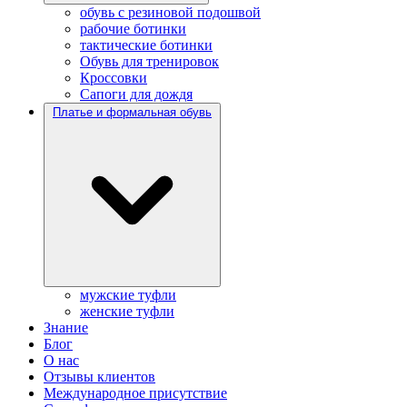
обувь с резиновой подошвой
рабочие ботинки
тактические ботинки
Обувь для тренировок
Кроссовки
Сапоги для дождя
Платье и формальная обувь
мужские туфли
женские туфли
Знание
Блог
О нас
Отзывы клиентов
Международное присутствие