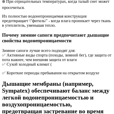
❄️ При отрицательных температурах, когда талый снег может
просочиться.
Их полностью водонепроницаемая конструкция
предотвращает \"фитиль\" - когда влага проникает через ткань
в утеплитель, уменьшая тепло.
Почему зимние сапоги предпочитают дышащие
свойства водонепроницаемости
Зимние сапоги лучше всего подходят для:
✅ Активные виды спорта (походы, зимний бег), где защита от
пота важнее, чем внешняя защита от влаги
✅ Сухой холодный климат (
✅ Короткие периоды пребывания на открытом воздухе
Дышащие мембраны (например,
Sympatex) обеспечивают баланс между
легкой водонепроницаемостью и
воздухопроницаемостью,
предотвращая застревание во время