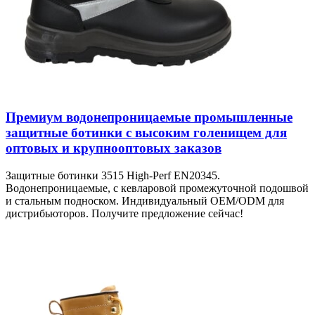
Премиум водонепроницаемые промышленные
защитные ботинки с высоким голенищем для
оптовых и крупнооптовых заказов
Защитные ботинки 3515 High-Perf EN20345.
Водонепроницаемые, с кевларовой промежуточной подошвой
и стальным подноском. Индивидуальный OEM/ODM для
дистрибьюторов. Получите предложение сейчас!