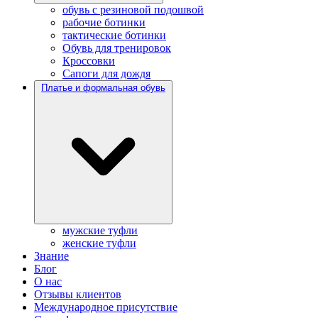
обувь с резиновой подошвой
рабочие ботинки
тактические ботинки
Обувь для тренировок
Кроссовки
Сапоги для дождя
Платье и формальная обувь
мужские туфли
женские туфли
Знание
Блог
О нас
Отзывы клиентов
Международное присутствие