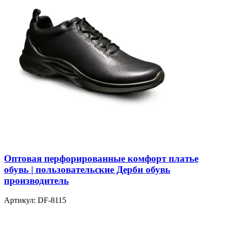
Оптовая перфорированные комфорт платье
обувь | пользовательские Дерби обувь
производитель
Артикул:
DF-8115