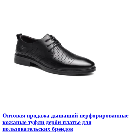
Оптовая продажа дышащий перфорированные
кожаные туфли дерби платье для
пользовательских брендов