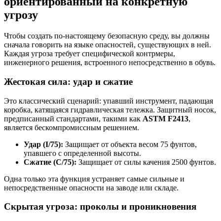
ориентированный на конкретную
угрозу
Чтобы создать по-настоящему безопасную среду, вы должны
сначала говорить на языке опасностей, существующих в ней.
Каждая угроза требует специфической контрмеры,
инженерного решения, встроенного непосредственно в обувь.
Жестокая сила: удар и сжатие
Это классический сценарий: упавший инструмент, падающая
коробка, катящаяся гидравлическая тележка. Защитный носок,
предписанный стандартами, такими как
ASTM F2413
,
является бескомпромиссным решением.
Удар (I/75):
Защищает от объекта весом 75 фунтов,
упавшего с определенной высоты.
Сжатие (C/75):
Защищает от силы качения 2500 фунтов.
Одна только эта функция устраняет самые сильные и
непосредственные опасности на заводе или складе.
Скрытая угроза: проколы и проникновения