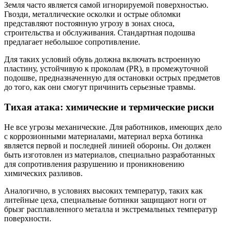
Земля часто является самой игнорируемой поверхностью.
Гвозди, металлические осколки и острые обломки
представляют постоянную угрозу в зонах сноса,
строительства и обслуживания. Стандартная подошва
предлагает небольшое сопротивление.
Для таких условий обувь должна включать встроенную
пластину, устойчивую к проколам (PR), в промежуточной
подошве, предназначенную для остановки острых предметов
до того, как они смогут причинить серьезные травмы.
Тихая атака: химические и термические риски
Не все угрозы механические. Для работников, имеющих дело
с коррозионными материалами, материал верха ботинка
является первой и последней линией обороны. Он должен
быть изготовлен из материалов, специально разработанных
для сопротивления разрушению и проникновению
химических разливов.
Аналогично, в условиях высоких температур, таких как
литейные цеха, специальные ботинки защищают ноги от
брызг расплавленного металла и экстремальных температур
поверхности.