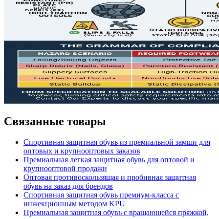
Связанные товары
Спортивная защитная обувь из премиальной замши для
оптовых и крупнооптовых заказов
Премиальная легкая защитная обувь для оптовой и
крупнооптовой продажи
Оптовая противоскользящая и пробивная защитная
обувь на заказ для брендов
Спортивная защитная обувь премиум-класса с
инжекционным методом KPU
Премиальная защитная обувь с вращающейся пряжкой,