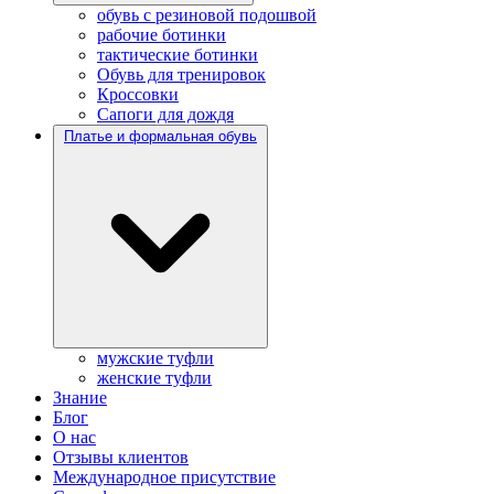
обувь с резиновой подошвой
рабочие ботинки
тактические ботинки
Обувь для тренировок
Кроссовки
Сапоги для дождя
Платье и формальная обувь
мужские туфли
женские туфли
Знание
Блог
О нас
Отзывы клиентов
Международное присутствие