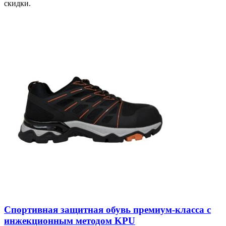
скидки.
Спортивная защитная обувь премиум-класса с
инжекционным методом KPU