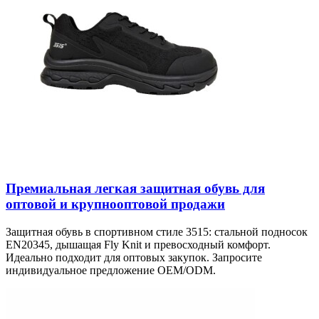
Премиальная легкая защитная обувь для
оптовой и крупнооптовой продажи
Защитная обувь в спортивном стиле 3515: стальной подносок
EN20345, дышащая Fly Knit и превосходный комфорт.
Идеально подходит для оптовых закупок. Запросите
индивидуальное предложение OEM/ODM.