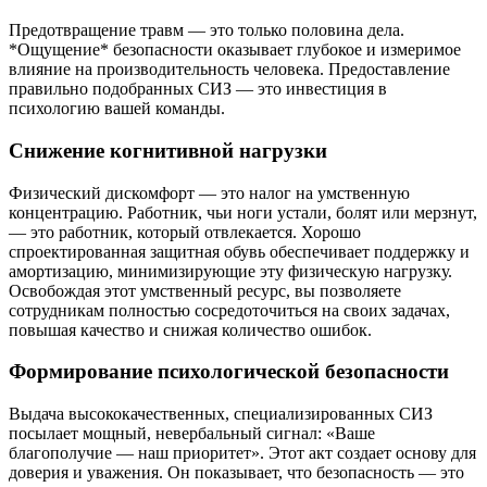
Предотвращение травм — это только половина дела.
*Ощущение* безопасности оказывает глубокое и измеримое
влияние на производительность человека. Предоставление
правильно подобранных СИЗ — это инвестиция в
психологию вашей команды.
Снижение когнитивной нагрузки
Физический дискомфорт — это налог на умственную
концентрацию. Работник, чьи ноги устали, болят или мерзнут,
— это работник, который отвлекается. Хорошо
спроектированная защитная обувь обеспечивает поддержку и
амортизацию, минимизирующие эту физическую нагрузку.
Освобождая этот умственный ресурс, вы позволяете
сотрудникам полностью сосредоточиться на своих задачах,
повышая качество и снижая количество ошибок.
Формирование психологической безопасности
Выдача высококачественных, специализированных СИЗ
посылает мощный, невербальный сигнал: «Ваше
благополучие — наш приоритет». Этот акт создает основу для
доверия и уважения. Он показывает, что безопасность — это