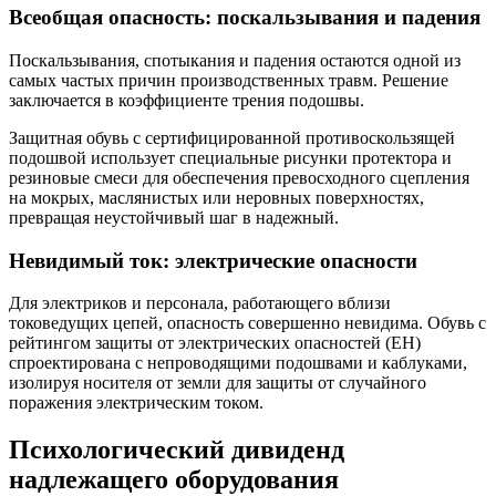
Всеобщая опасность: поскальзывания и падения
Поскальзывания, спотыкания и падения остаются одной из
самых частых причин производственных травм. Решение
заключается в коэффициенте трения подошвы.
Защитная обувь с сертифицированной противоскользящей
подошвой использует специальные рисунки протектора и
резиновые смеси для обеспечения превосходного сцепления
на мокрых, маслянистых или неровных поверхностях,
превращая неустойчивый шаг в надежный.
Невидимый ток: электрические опасности
Для электриков и персонала, работающего вблизи
токоведущих цепей, опасность совершенно невидима. Обувь с
рейтингом защиты от электрических опасностей (EH)
спроектирована с непроводящими подошвами и каблуками,
изолируя носителя от земли для защиты от случайного
поражения электрическим током.
Психологический дивиденд
надлежащего оборудования