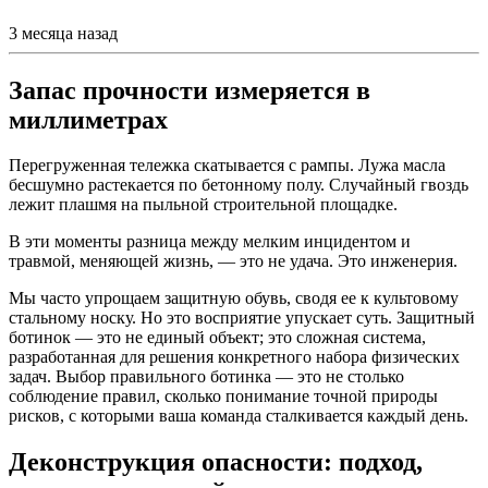
3 месяца назад
Запас прочности измеряется в
миллиметрах
Перегруженная тележка скатывается с рампы. Лужа масла
бесшумно растекается по бетонному полу. Случайный гвоздь
лежит плашмя на пыльной строительной площадке.
В эти моменты разница между мелким инцидентом и
травмой, меняющей жизнь, — это не удача. Это инженерия.
Мы часто упрощаем защитную обувь, сводя ее к культовому
стальному носку. Но это восприятие упускает суть. Защитный
ботинок — это не единый объект; это сложная система,
разработанная для решения конкретного набора физических
задач. Выбор правильного ботинка — это не столько
соблюдение правил, сколько понимание точной природы
рисков, с которыми ваша команда сталкивается каждый день.
Деконструкция опасности: подход,