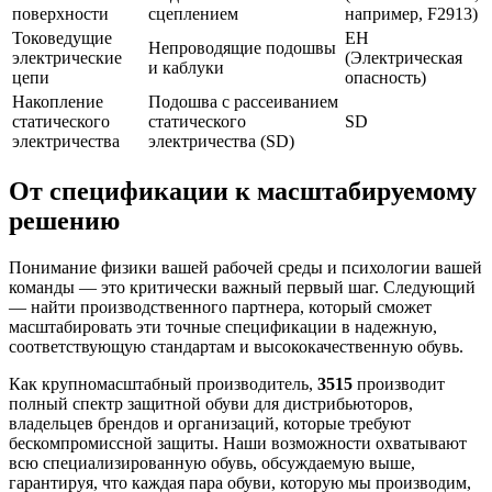
поверхности
сцеплением
например, F2913)
Токоведущие
EH
Непроводящие подошвы
электрические
(Электрическая
и каблуки
цепи
опасность)
Накопление
Подошва с рассеиванием
статического
статического
SD
электричества
электричества (SD)
От спецификации к масштабируемому
решению
Понимание физики вашей рабочей среды и психологии вашей
команды — это критически важный первый шаг. Следующий
— найти производственного партнера, который сможет
масштабировать эти точные спецификации в надежную,
соответствующую стандартам и высококачественную обувь.
Как крупномасштабный производитель,
3515
производит
полный спектр защитной обуви для дистрибьюторов,
владельцев брендов и организаций, которые требуют
бескомпромиссной защиты. Наши возможности охватывают
всю специализированную обувь, обсуждаемую выше,
гарантируя, что каждая пара обуви, которую мы производим,