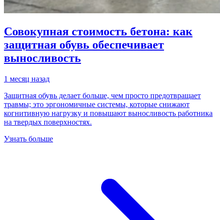
Совокупная стоимость бетона: как
защитная обувь обеспечивает
выносливость
1 месяц назад
Защитная обувь делает больше, чем просто предотвращает
травмы; это эргономичные системы, которые снижают
когнитивную нагрузку и повышают выносливость работника
на твердых поверхностях.
Узнать больше