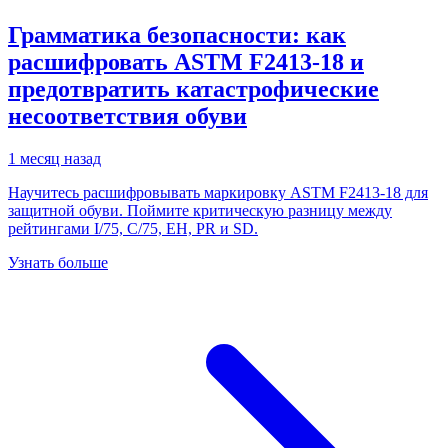
Грамматика безопасности: как
расшифровать ASTM F2413-18 и
предотвратить катастрофические
несоответствия обуви
1 месяц назад
Научитесь расшифровывать маркировку ASTM F2413-18 для
защитной обуви. Поймите критическую разницу между
рейтингами I/75, C/75, EH, PR и SD.
Узнать больше