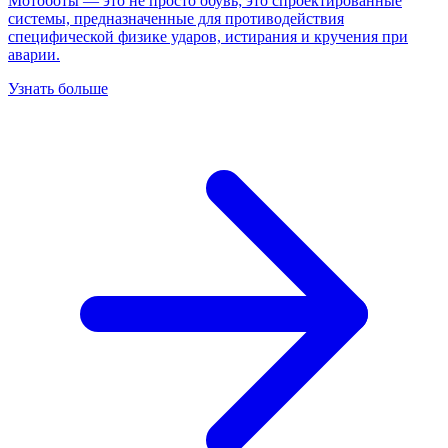
Мотоботы — это не просто обувь; это спроектированные
системы, предназначенные для противодействия
специфической физике ударов, истирания и кручения при
аварии.
Узнать больше