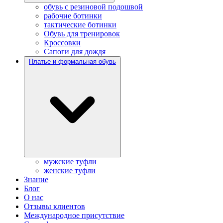
обувь с резиновой подошвой
рабочие ботинки
тактические ботинки
Обувь для тренировок
Кроссовки
Сапоги для дождя
Платье и формальная обувь
мужские туфли
женские туфли
Знание
Блог
О нас
Отзывы клиентов
Международное присутствие