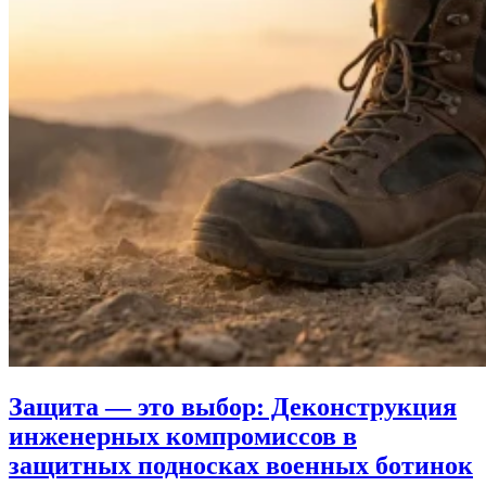
Защита — это выбор: Деконструкция
инженерных компромиссов в
защитных подносках военных ботинок