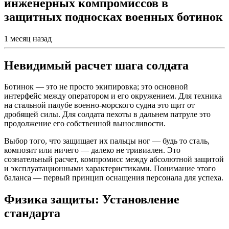
инженерных компромиссов в
защитных подносках военных ботинок
1 месяц назад
Невидимый расчет шага солдата
Ботинок — это не просто экипировка; это основной
интерфейс между оператором и его окружением. Для техника
на стальной палубе военно-морского судна это щит от
дробящей силы. Для солдата пехоты в дальнем патруле это
продолжение его собственной выносливости.
Выбор того, что защищает их пальцы ног — будь то сталь,
композит или ничего — далеко не тривиален. Это
сознательный расчет, компромисс между абсолютной защитой
и эксплуатационными характеристиками. Понимание этого
баланса — первый принцип оснащения персонала для успеха.
Физика защиты: Установление
стандарта