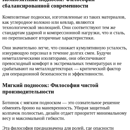
сбалансированной современности
Композитные подноски, изготовленные из таких материалов,
как углеродное волокно или кевлар, являются
технологической эволюцией. Они соответствуют тем же
стандартам ударной и компрессионной нагрузки, что и сталь,
но переписывают вторичные характеристики.
Они значительно легче, что снижает кумулятивную усталость,
изнуряющую персонал в течение долгих смен. Будучи
неметаллическими изоляторами, они обеспечивают
превосходный комфорт в экстремальных температурах и не
срабатывают на металлодетекторах — критический фактор
для операционной безопасности и эффективности.
Мягкий подносок: Философия чистой
производительности
Ботинок с мягким подноском — это сознательное решение
обменять броню на маневренность. Убирая защитный
колпачок полностью, дизайн отдает приоритет минимальному
весу и максимальной гибкости.
Эта философия предназначена для ролей, где опасности