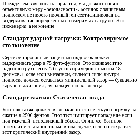
Прежде чем взвешивать варианты, мы должны понять
объективную меру «безопасности». Ботинок с защитным
подноском не просто прочный; он сертифицирован на
выдерживание определенных, измеримых нагрузок. Это
инженерия, а не мнение.
Стандарт ударной нагрузки: Контролируемое
столкновение
Сертифицированный защитный подносок должен
выдерживать удар в 75 футо-фунтов. Это эквивалентно
падению груза весом 50 фунтов примерно с высоты 18
дюймов. После этой внезапной, сильной силы внутри
подноска должен оставаться минимальный зазор — буквально
карман выживания для пальцев ног владельца.
Стандарт сжатия: Статическая осада
Ботинок также должен выдерживать статическую нагрузку на
сжатие в 2500 фунтов. Этот тест имитирует попадание ноги
под тяжелый, неподвижный объект. Опять же, ботинок
проходит испытание только в том случае, если он сохраняет
этот критический внутренний зазор.