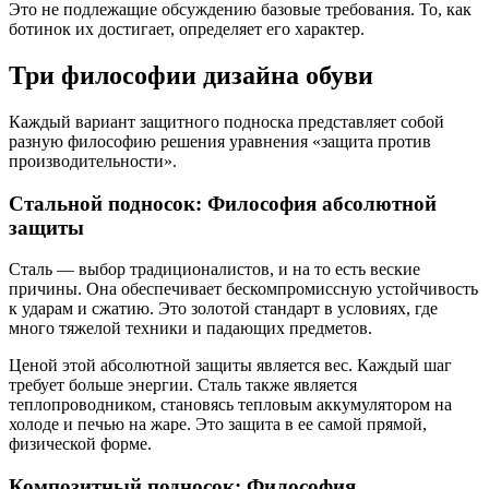
Это не подлежащие обсуждению базовые требования. То, как
ботинок их достигает, определяет его характер.
Три философии дизайна обуви
Каждый вариант защитного подноска представляет собой
разную философию решения уравнения «защита против
производительности».
Стальной подносок: Философия абсолютной
защиты
Сталь — выбор традиционалистов, и на то есть веские
причины. Она обеспечивает бескомпромиссную устойчивость
к ударам и сжатию. Это золотой стандарт в условиях, где
много тяжелой техники и падающих предметов.
Ценой этой абсолютной защиты является вес. Каждый шаг
требует больше энергии. Сталь также является
теплопроводником, становясь тепловым аккумулятором на
холоде и печью на жаре. Это защита в ее самой прямой,
физической форме.
Композитный подносок: Философия