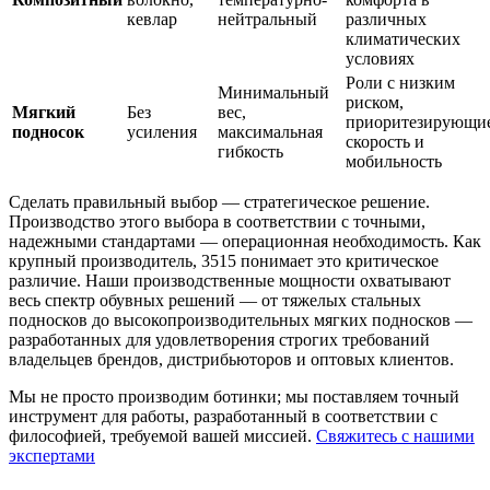
кевлар
нейтральный
различных
климатических
условиях
Роли с низким
Минимальный
риском,
Мягкий
Без
вес,
приоритезирующи
подносок
усиления
максимальная
скорость и
гибкость
мобильность
Сделать правильный выбор — стратегическое решение.
Производство этого выбора в соответствии с точными,
надежными стандартами — операционная необходимость. Как
крупный производитель, 3515 понимает это критическое
различие. Наши производственные мощности охватывают
весь спектр обувных решений — от тяжелых стальных
подносков до высокопроизводительных мягких подносков —
разработанных для удовлетворения строгих требований
владельцев брендов, дистрибьюторов и оптовых клиентов.
Мы не просто производим ботинки; мы поставляем точный
инструмент для работы, разработанный в соответствии с
философией, требуемой вашей миссией.
Свяжитесь с нашими
экспертами