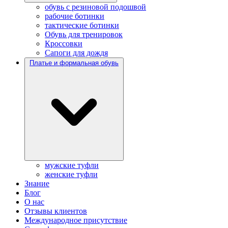
обувь с резиновой подошвой
рабочие ботинки
тактические ботинки
Обувь для тренировок
Кроссовки
Сапоги для дождя
Платье и формальная обувь
мужские туфли
женские туфли
Знание
Блог
О нас
Отзывы клиентов
Международное присутствие