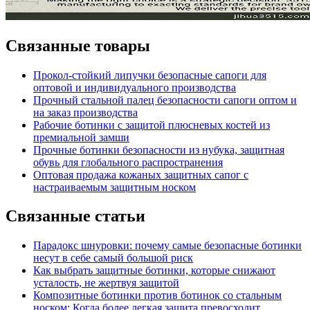
Связанные товары
Прокол-стойкий липучки безопасные сапоги для
оптовой и индивидуального производства
Прочный стальной палец безопасности сапоги оптом и
на заказ производства
Рабочие ботинки с защитой плюсневых костей из
премиальной замши
Прочные ботинки безопасности из нубука, защитная
обувь для глобального распространения
Оптовая продажа кожаных защитных сапог с
настраиваемым защитным носком
Связанные статьи
Парадокс шнуровки: почему самые безопасные ботинки
несут в себе самый большой риск
Как выбрать защитные ботинки, которые снижают
усталость, не жертвуя защитой
Композитные ботинки против ботинок со стальным
носком: Когда более легкая защита превосходит