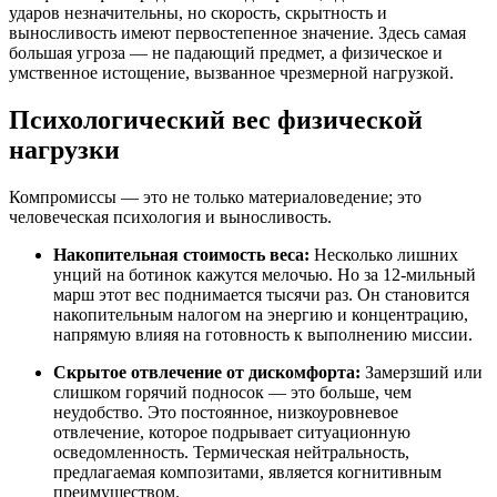
ударов незначительны, но скорость, скрытность и
выносливость имеют первостепенное значение. Здесь самая
большая угроза — не падающий предмет, а физическое и
умственное истощение, вызванное чрезмерной нагрузкой.
Психологический вес физической
нагрузки
Компромиссы — это не только материаловедение; это
человеческая психология и выносливость.
Накопительная стоимость веса:
Несколько лишних
унций на ботинок кажутся мелочью. Но за 12-мильный
марш этот вес поднимается тысячи раз. Он становится
накопительным налогом на энергию и концентрацию,
напрямую влияя на готовность к выполнению миссии.
Скрытое отвлечение от дискомфорта:
Замерзший или
слишком горячий подносок — это больше, чем
неудобство. Это постоянное, низкоуровневое
отвлечение, которое подрывает ситуационную
осведомленность. Термическая нейтральность,
предлагаемая композитами, является когнитивным
преимуществом.