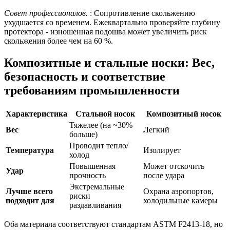
Совет профессионалов.
: Сопротивление скольжению
ухудшается со временем. Ежеквартально проверяйте глубину
протектора - изношенная подошва может увеличить риск
скольжения более чем на 60 %.
Композитные и стальные носки: Вес,
безопасность и соответствие
требованиям промышленности
Характеристика
Стальной носок
Композитный носок
Тяжелее (на ~30%
Вес
Легкий
больше)
Проводит тепло/
Температура
Изолирует
холод
Повышенная
Может отскочить
Удар
прочность
после удара
Экстремальные
Лучше всего
Охрана аэропортов,
риски
подходит для
холодильные камеры
раздавливания
Оба материала соответствуют стандартам ASTM F2413-18, но