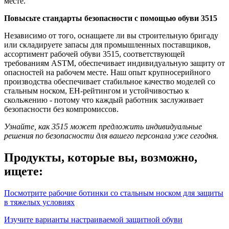
месте.
Повысьте стандарты безопасности с помощью обуви 3515
Независимо от того, оснащаете ли вы строительную бригаду
или складируете запасы для промышленных поставщиков,
ассортимент рабочей обуви 3515, соответствующей
требованиям ASTM, обеспечивает индивидуальную защиту от
опасностей на рабочем месте. Наш опыт крупносерийного
производства обеспечивает стабильное качество моделей со
стальным носком, EH-рейтингом и устойчивостью к
скольжению - потому что каждый работник заслуживает
безопасности без компромиссов.
Узнайте, как 3515 может предложить индивидуальные
решения по безопасности для вашего персонала уже сегодня.
Продукты, которые вы, возможно,
ищете:
Посмотрите рабочие ботинки со стальным носком для защиты
в тяжелых условиях
Изучите варианты настраиваемой защитной обуви