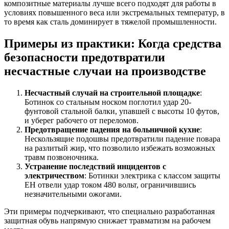
композитные материалы лучше всего подходят для работы в
условиях повышенного веса или экстремальных температур, в
то время как сталь доминирует в тяжелой промышленности.
Примеры из практики: Когда средства
безопасности предотвратили
несчастные случаи на производстве
Несчастный случай на строительной площадке
:
Ботинок со стальным носком поглотил удар 20-
фунтовой стальной балки, упавшей с высоты 10 футов,
и уберег рабочего от переломов.
Предотвращение падения на больничной кухне
:
Нескользящие подошвы предотвратили падение повара
на разлитый жир, что позволило избежать возможных
травм позвоночника.
Устранение последствий инцидентов с
электричеством
: Ботинки электрика с классом защиты
EH отвели удар током 480 вольт, ограничившись
незначительными ожогами.
Эти примеры подчеркивают, что специально разработанная
защитная обувь напрямую снижает травматизм на рабочем