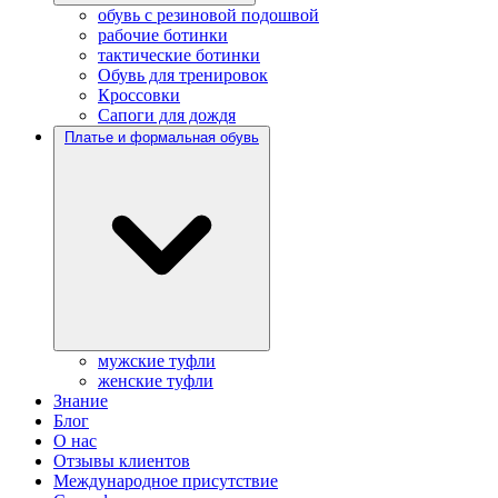
обувь с резиновой подошвой
рабочие ботинки
тактические ботинки
Обувь для тренировок
Кроссовки
Сапоги для дождя
Платье и формальная обувь
мужские туфли
женские туфли
Знание
Блог
О нас
Отзывы клиентов
Международное присутствие