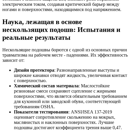
электрическим током, создавая критический барьер между
ногами и поверхностями, находящимися под напряжением.
Наука, лежащая в основе
нескользящих подошв: Испытания и
реальные результаты
Нескользящие подошвы борются с одной из основных причин
травматизма на рабочем месте - падениями. Их эффективность
зависит от:
Дизайн протектора
: Разнонаправленные выступы и
широкие канавки отводят жидкость, увеличивая контакт
с поверхностью.
Химический состав материала
: Маслостойкие
резиновые смеси сохраняют сцепление с жирными
поверхностями, что является обязательным требованием
для кухонной или заводской обуви, соответствующей
требованиям OSHA.
Показатели тестирования
: ANSI/ISEA 137-2019
оценивает сопротивление скольжению на мокрых,
маслянистых и наклонных поверхностях. Лучшие
подошвы достигают коэффициента трения выше 0,47.