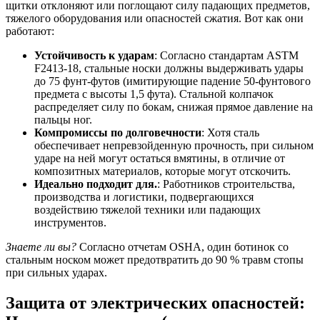
щитки отклоняют или поглощают силу падающих предметов,
тяжелого оборудования или опасностей сжатия. Вот как они
работают:
Устойчивость к ударам
: Согласно стандартам ASTM
F2413-18, стальные носки должны выдерживать удары
до 75 фунт-футов (имитирующие падение 50-фунтового
предмета с высоты 1,5 фута). Стальной колпачок
распределяет силу по бокам, снижая прямое давление на
пальцы ног.
Компромиссы по долговечности
: Хотя сталь
обеспечивает непревзойденную прочность, при сильном
ударе на ней могут остаться вмятины, в отличие от
композитных материалов, которые могут отскочить.
Идеально подходит для.
: Работников строительства,
производства и логистики, подвергающихся
воздействию тяжелой техники или падающих
инструментов.
Знаете ли вы?
Согласно отчетам OSHA, один ботинок со
стальным носком может предотвратить до 90 % травм стопы
при сильных ударах.
Защита от электрических опасностей: