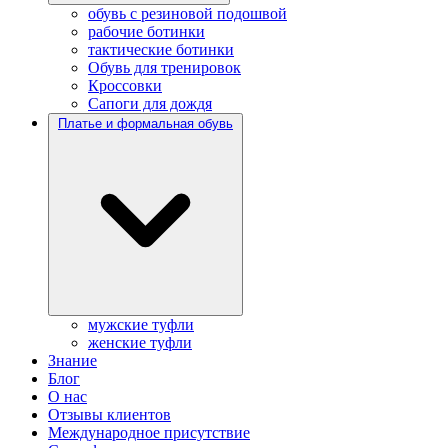
обувь с резиновой подошвой
рабочие ботинки
тактические ботинки
Обувь для тренировок
Кроссовки
Сапоги для дождя
Платье и формальная обувь
мужские туфли
женские туфли
Знание
Блог
О нас
Отзывы клиентов
Международное присутствие