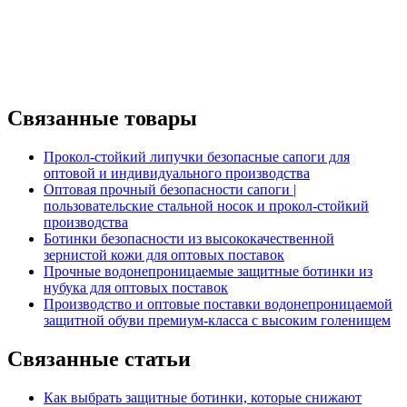
Связанные товары
Прокол-стойкий липучки безопасные сапоги для
оптовой и индивидуального производства
Оптовая прочный безопасности сапоги |
пользовательские стальной носок и прокол-стойкий
производства
Ботинки безопасности из высококачественной
зернистой кожи для оптовых поставок
Прочные водонепроницаемые защитные ботинки из
нубука для оптовых поставок
Производство и оптовые поставки водонепроницаемой
защитной обуви премиум-класса с высоким голенищем
Связанные статьи
Как выбрать защитные ботинки, которые снижают