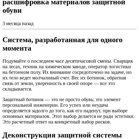
расшифровка материалов защитной
обуви
3 месяца назад
Система, разработанная для одного
момента
Подумайте о последнем часе десятичасовой смены. Сварщик
на лесах, техник на химическом заводе, оператор логистики
на бетонном полу. Их внимание сосредоточено на задаче, но
их тело ведет молчаливый счет. Вес их ботинок, обратная
связь от земли, уверенность в своей опоре — все это
складывается.
Защитный ботинок — это не просто обувь; это элемент
персональной инженерии. Его успех или неудача
определяется задолго до того, как его наденут, при выборе
основных материалов. Этот выбор делается не ради эстетики.
Это расчетный ответ на конкретный набор рисков.
Деконструкция защитной системы