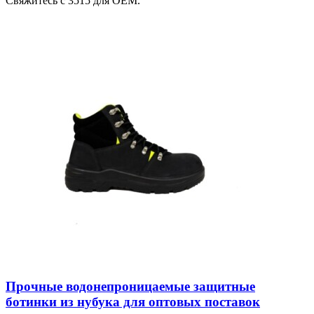
Свяжитесь с 3515 для OEM.
Прочные водонепроницаемые защитные
ботинки из нубука для оптовых поставок