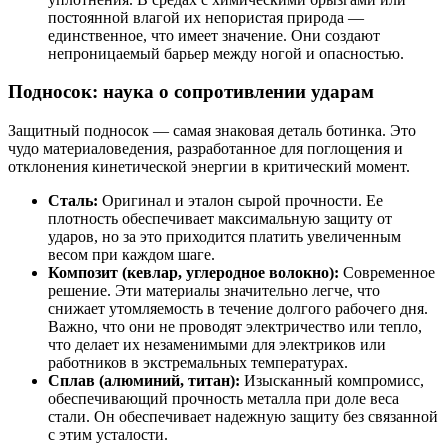
постоянной влагой их непористая природа —
единственное, что имеет значение. Они создают
непроницаемый барьер между ногой и опасностью.
Подносок: наука о сопротивлении ударам
Защитный подносок — самая знаковая деталь ботинка. Это
чудо материаловедения, разработанное для поглощения и
отклонения кинетической энергии в критический момент.
Сталь:
Оригинал и эталон сырой прочности. Ее
плотность обеспечивает максимальную защиту от
ударов, но за это приходится платить увеличенным
весом при каждом шаге.
Композит (кевлар, углеродное волокно):
Современное
решение. Эти материалы значительно легче, что
снижает утомляемость в течение долгого рабочего дня.
Важно, что они не проводят электричество или тепло,
что делает их незаменимыми для электриков или
работников в экстремальных температурах.
Сплав (алюминий, титан):
Изысканный компромисс,
обеспечивающий прочность металла при доле веса
стали. Он обеспечивает надежную защиту без связанной
с этим усталости.