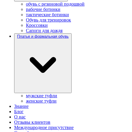
обувь с резиновой подошвой
рабочие ботинки
тактические ботинки
Обувь для тренировок
Кроссовки
Сапоги для дождя
Платье и формальная обувь
мужские туфли
женские туфли
Знание
Блог
О нас
Отзывы клиентов
Международное присутствие