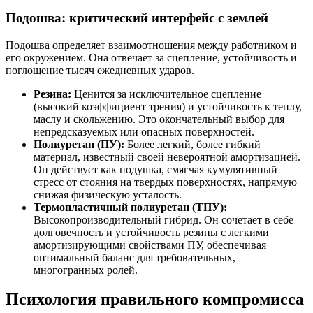
Подошва: критический интерфейс с землей
Подошва определяет взаимоотношения между работником и
его окружением. Она отвечает за сцепление, устойчивость и
поглощение тысяч ежедневных ударов.
Резина:
Ценится за исключительное сцепление
(высокий коэффициент трения) и устойчивость к теплу,
маслу и скольжению. Это окончательный выбор для
непредсказуемых или опасных поверхностей.
Полиуретан (ПУ):
Более легкий, более гибкий
материал, известный своей невероятной амортизацией.
Он действует как подушка, смягчая кумулятивный
стресс от стояния на твердых поверхностях, напрямую
снижая физическую усталость.
Термопластичный полиуретан (ТПУ):
Высокопроизводительный гибрид. Он сочетает в себе
долговечность и устойчивость резины с легкими
амортизирующими свойствами ПУ, обеспечивая
оптимальный баланс для требовательных,
многогранных ролей.
Психология правильного компромисса