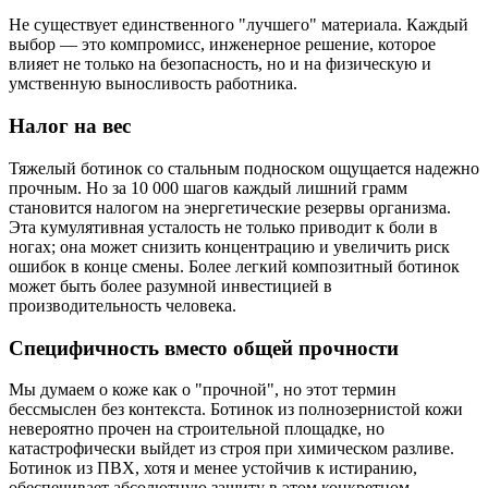
Не существует единственного "лучшего" материала. Каждый
выбор — это компромисс, инженерное решение, которое
влияет не только на безопасность, но и на физическую и
умственную выносливость работника.
Налог на вес
Тяжелый ботинок со стальным подноском ощущается надежно
прочным. Но за 10 000 шагов каждый лишний грамм
становится налогом на энергетические резервы организма.
Эта кумулятивная усталость не только приводит к боли в
ногах; она может снизить концентрацию и увеличить риск
ошибок в конце смены. Более легкий композитный ботинок
может быть более разумной инвестицией в
производительность человека.
Специфичность вместо общей прочности
Мы думаем о коже как о "прочной", но этот термин
бессмыслен без контекста. Ботинок из полнозернистой кожи
невероятно прочен на строительной площадке, но
катастрофически выйдет из строя при химическом разливе.
Ботинок из ПВХ, хотя и менее устойчив к истиранию,
обеспечивает абсолютную защиту в этом конкретном