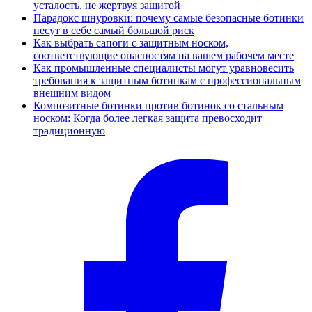
усталость, не жертвуя защитой
Парадокс шнуровки: почему самые безопасные ботинки
несут в себе самый большой риск
Как выбрать сапоги с защитным носком,
соответствующие опасностям на вашем рабочем месте
Как промышленные специалисты могут уравновесить
требования к защитным ботинкам с профессиональным
внешним видом
Композитные ботинки против ботинок со стальным
носком: Когда более легкая защита превосходит
традиционную