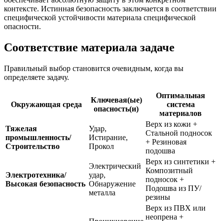
контексте. Истинная безопасность заключается в соответствии
специфической устойчивости материала специфической
опасности.
Соответствие материала задаче
Правильный выбор становится очевидным, когда вы
определяете задачу.
Оптимальная
Ключевая(ые)
Окружающая среда
система
опасность(и)
материалов
Верх из кожи +
Тяжелая
Удар,
Стальной подносок
промышленность/
Истирание,
+ Резиновая
Строительство
Прокол
подошва
Верх из синтетики +
Электрический
Композитный
Электротехника/
удар,
подносок +
Высокая безопасность
Обнаружение
Подошва из ПУ/
металла
резины
Верх из ПВХ или
неопрена +