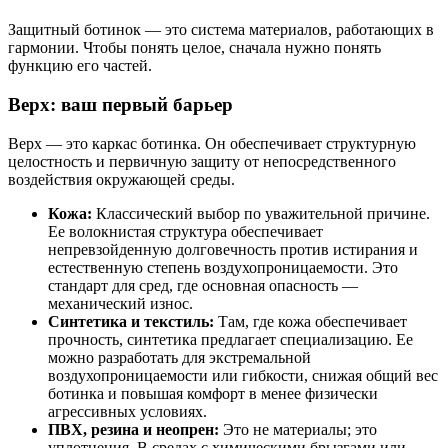
Защитный ботинок — это система материалов, работающих в
гармонии. Чтобы понять целое, сначала нужно понять
функцию его частей.
Верх: ваш первый барьер
Верх — это каркас ботинка. Он обеспечивает структурную
целостность и первичную защиту от непосредственного
воздействия окружающей среды.
Кожа:
Классический выбор по уважительной причине.
Ее волокнистая структура обеспечивает
непревзойденную долговечность против истирания и
естественную степень воздухопроницаемости. Это
стандарт для сред, где основная опасность —
механический износ.
Синтетика и текстиль:
Там, где кожа обеспечивает
прочность, синтетика предлагает специализацию. Ее
можно разработать для экстремальной
воздухопроницаемости или гибкости, снижая общий вес
ботинка и повышая комфорт в менее физически
агрессивных условиях.
ПВХ, резина и неопрен:
Это не материалы; это
уплотнения. В средах с химическими брызгами или